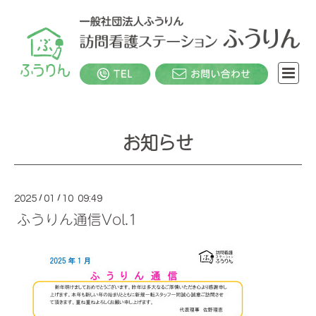
お知らせ
2025
/
01
/
10 09:49
ふうりん通信Vol.1