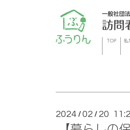
TOP
私
2024
02
20 11:
/
/
【暮らしの