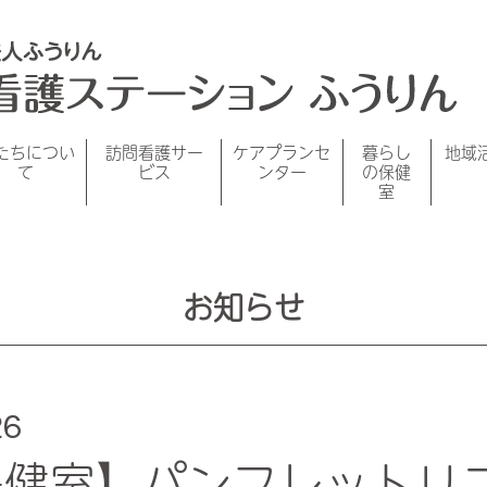
たちについ
訪問看護サー
ケアプランセ
暮らし
地域
て
ビス
ンター
の保健
室
お知らせ
26
保健室】パンフレットリ