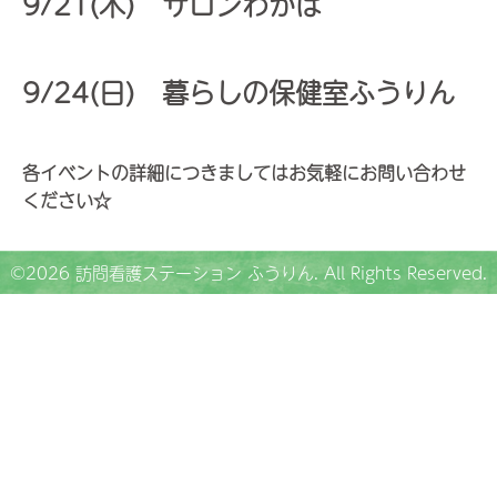
9/21(木) サロンわかば
9/24(日) 暮らしの保健室ふうりん
各イベントの詳細につきましてはお気軽にお問い合わせ
ください☆
©2026
訪問看護ステーション ふうりん
. All Rights Reserved.