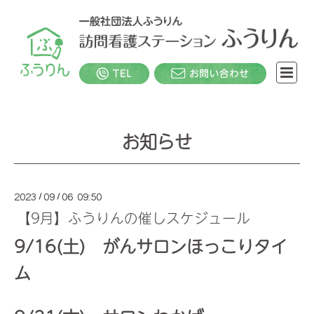
お知らせ
2023
/
09
/
06 09:50
【9月】ふうりんの催しスケジュール
9/16(土) がんサロンほっこりタイ
ム